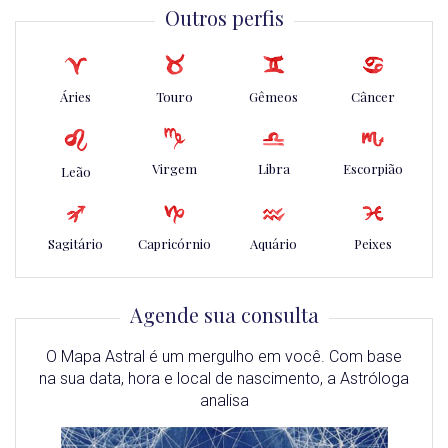
Outros perfis
Áries
Touro
Gêmeos
Câncer
Virgem
Libra
Escorpião
Leão
Sagitário
Capricórnio
Aquário
Peixes
Agende sua consulta
O Mapa Astral é um mergulho em você. Com base
na sua data, hora e local de nascimento, a Astróloga
analisa