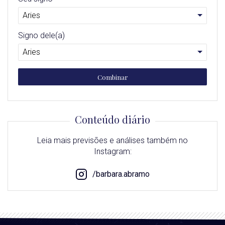
Signo dele(a)
Combinar
Conteúdo diário
Leia mais previsões e análises também no
Instagram:
/barbara.abramo