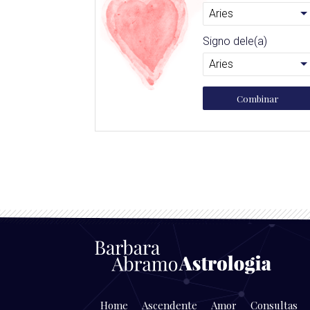
Signo dele(a)
Combinar
Home
Ascendente
Amor
Consultas