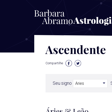
Ascendente
Compartilhe
Seu signo
Áries & Leão