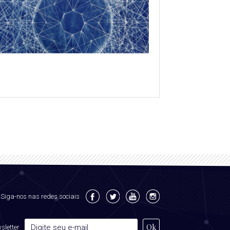
Siga-nos nas redes sociais
sletter