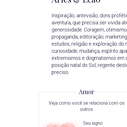
Inspiração, antevisão, dons profét
aventura, que precisa ser vivida a
generosidade. Coragem, otimismo,
propaganda, editoração, marketing,
estudos, religião e exploração do
curiosidade, mudança, espírito ap
extremismos e dogmatismos em qu
posição natal do Sol, regente des
preciso.
Amor
Veja como você se relaciona com os
outros
Seu signo