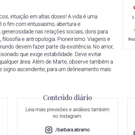
icos, intuição em altas doses! A vida é uma
L
té o fim com entusiasmo, abertura e
 generosidade nas relações sociais, dons para
 filosofia e antropologia. Pioneirismo. Viagens e
Sag
 mundo devem fazer parte da existência. No amor,
aixonado que exige estabilidade. Deve evitar
alquer área. Além de Marte, observe também a
te signo ascendente, para um delineamento mais
Conteúdo diário
Leia mais previsões e análises também
no Instagram:
/barbara.abramo