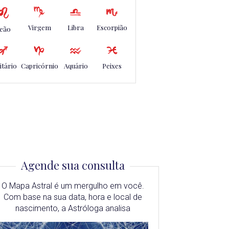
Virgem
Libra
Escorpião
eão
itário
Capricórnio
Aquário
Peixes
Agende sua consulta
O Mapa Astral é um mergulho em você.
Com base na sua data, hora e local de
nascimento, a Astróloga analisa