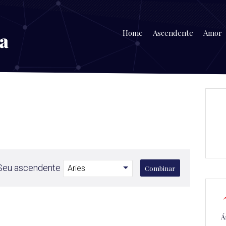
Home
Ascendente
Amor
Seu ascendente
Combinar
Á