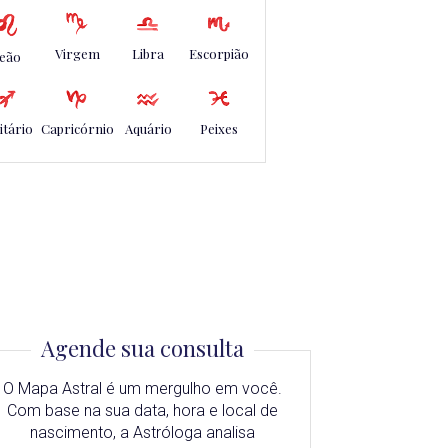
Virgem
Libra
Escorpião
eão
itário
Capricórnio
Aquário
Peixes
Agende sua consulta
O Mapa Astral é um mergulho em você.
Com base na sua data, hora e local de
nascimento, a Astróloga analisa