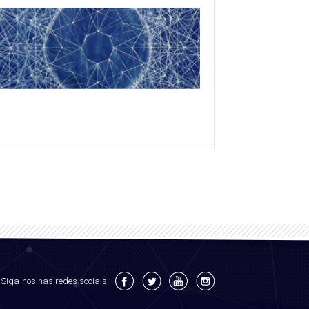
Siga-nos nas redes sociais