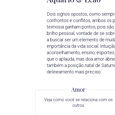
Dois signos opostos, como sempre,
confrontos e conflitos, ambos os 
teimosia ganham pontos, pois são 
brilho pessoal, vontade de se sob
a buscar ser um elemento de muda
importância da vida social. Intui
aconselhamento, ensino, esportes
que o aplauda, mas doa amor abne
também a posição natal de Saturn
delineamento mais preciso.
Amor
Veja como você se relaciona com os
outros