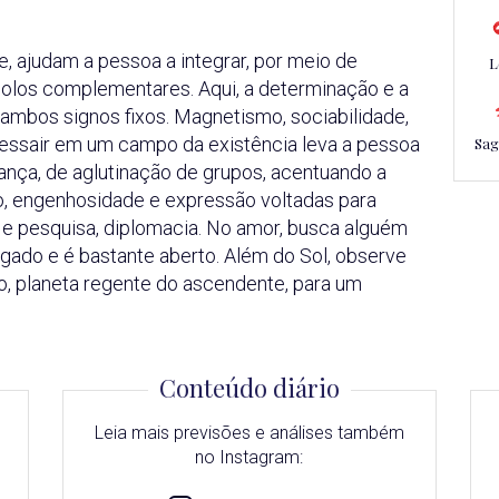
 ajudam a pessoa a integrar, por meio de
L
polos complementares. Aqui, a determinação e a
ambos signos fixos. Magnetismo, sociabilidade,
ressair em um campo da existência leva a pessoa
Sag
nça, de aglutinação de grupos, acentuando a
ção, engenhosidade e expressão voltadas para
 e pesquisa, diplomacia. No amor, busca alguém
gado e é bastante aberto. Além do Sol, observe
o, planeta regente do ascendente, para um
Conteúdo diário
Leia mais previsões e análises também
no Instagram: