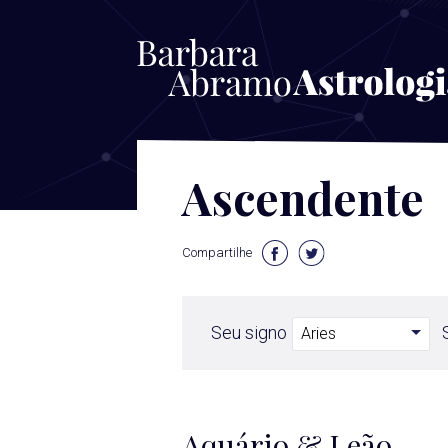
Ascendente
Compartilhe
Seu signo
Aquário & Leão