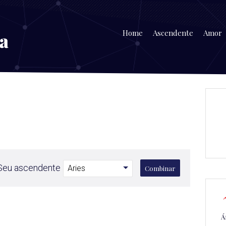
Home
Ascendente
Amor
Seu ascendente
Combinar
Á