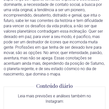
dominante, a necessidade de contato social, a busca por
uma vida original, a tendência a ser um pioneiro,
incompreendido, desatento, distraído e genial, que intui o
futuro, sabe ler nas correntes da história e tem dificuldade
para vencer os desafios da vida pratica, a não ser que
valores planetários contradigam essa inclinação. Quer ser
deixado em paz, para viver a seu modo, é pacifico, mas
pode ser um destruidor de ícones que incomoda muita
gente. Profissões em que tenha de ser deixado livre para
inovar, são as opções. No amor, quer intensidade, paixão,
aventura, mas não se apega. Essas conotações se
acentuam ainda mais, dependendo da posição de Saturno,
o planeta regente, e de seu estado cósmico no dia de
nascimento, que domina o mapa.
Conteúdo diário
Leia mais previsões e análises também no
Instagram: