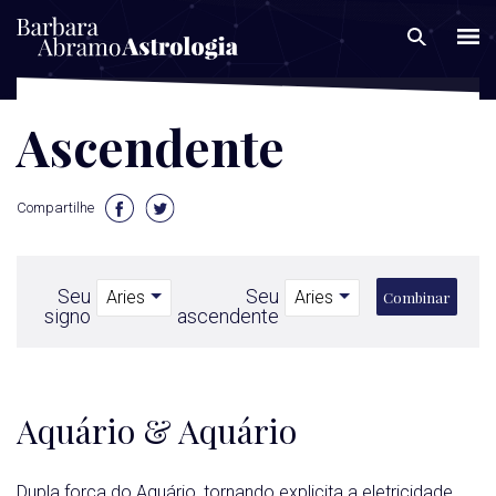
Ascendente
Compartilhe
Seu
Seu
Combinar
signo
ascendente
Aquário & Aquário
Dupla força do Aquário, tornando explicita a eletricidade