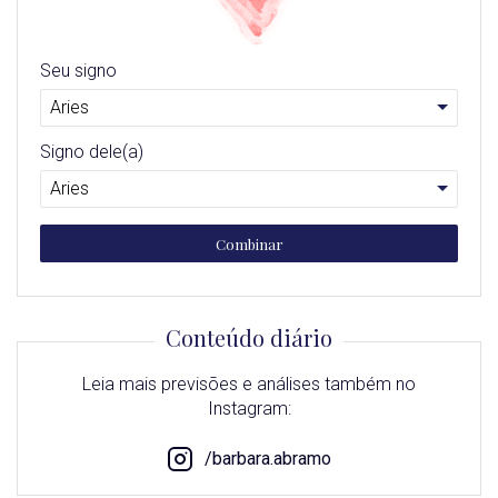
Seu signo
Signo dele(a)
Combinar
Conteúdo diário
Leia mais previsões e análises também no
Instagram:
/barbara.abramo