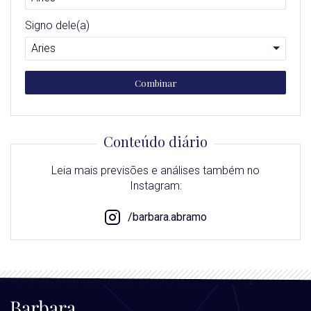
Signo dele(a)
Combinar
Conteúdo diário
Leia mais previsões e análises também no
Instagram:
/barbara.abramo